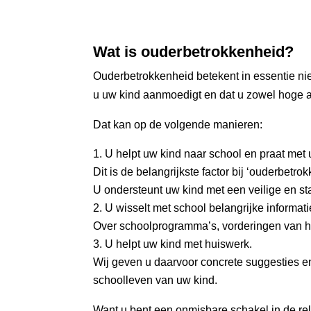
Wat is ouderbetrokkenheid?
Ouderbetrokkenheid betekent in essentie nie
u uw kind aanmoedigt en dat u zowel hoge al
Dat kan op de volgende manieren:
U helpt uw kind naar school en praat met 
Dit is de belangrijkste factor bij ‘ouderbetro
U ondersteunt uw kind met een veilige en st
U wisselt met school belangrijke informatie
Over schoolprogramma’s, vorderingen van he
U helpt uw kind met huiswerk.
Wij geven u daarvoor concrete suggesties en
schoolleven van uw kind.
Want u bent een onmisbare schakel in de re