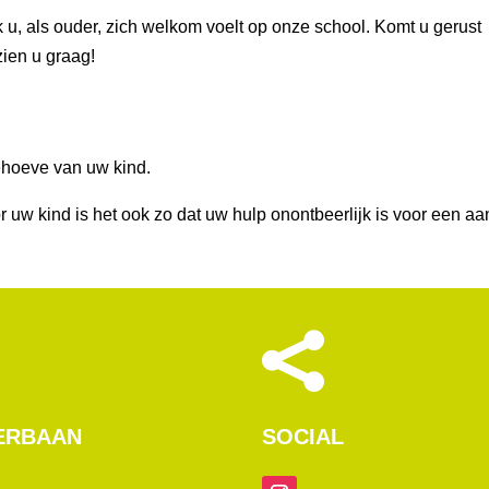
 u, als ouder, zich welkom voelt op onze school. Komt u gerust
zien u graag!
:
ehoeve van uw kind.
 uw kind is het ook zo dat uw hulp onontbeerlijk is voor een aa

ERBAAN
SOCIAL