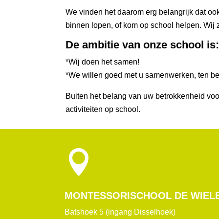
We vinden het daarom erg belangrijk dat ook
binnen lopen, of kom op school helpen. Wij 
De ambitie van onze school is
*Wij doen het samen!
*We willen goed met u samenwerken, ten b
Buiten het belang van uw betrokkenheid voor
activiteiten op school.

MONTESSORISCHOOL DE WIEL
Batshoek 5 (ingang Disselhoek)