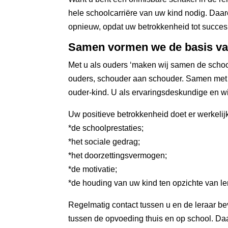
hele schoolcarriëre van uw kind nodig. Daar
opnieuw, opdat uw betrokkenheid tot succes 
Samen vormen we de basis van
Met u als ouders ‘maken wij samen de schoo
ouders, schouder aan schouder. Samen met d
ouder-kind. U als ervaringsdeskundige en wi
Uw positieve betrokkenheid doet er werkelijk
*de schoolprestaties;
*het sociale gedrag;
*het doorzettingsvermogen;
*de motivatie;
*de houding van uw kind ten opzichte van le
Regelmatig contact tussen u en de leraar b
tussen de opvoeding thuis en op school. Daar