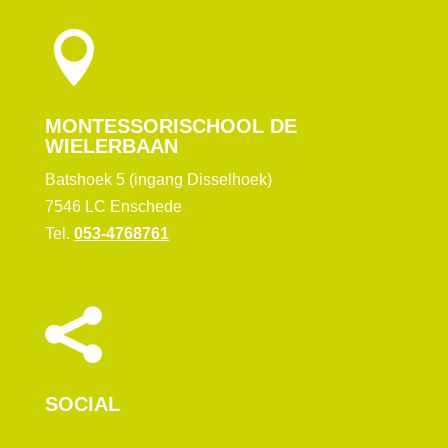

MONTESSORISCHOOL DE
WIELERBAAN
Batshoek 5 (ingang Disselhoek)
7546 LC Enschede​
Tel.
053-4768761

SOCIAL